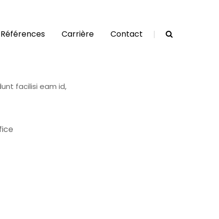
Références
Carrière
Contact
nt facilisi eam id,
fice