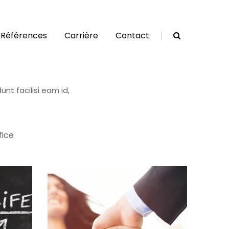
Références
Carrière
Contact
nt facilisi eam id,
fice