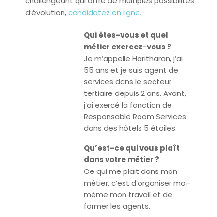
challengeant qui offre de multiples possibilités
d’évolution,
candidatez en ligne.
Qui êtes-vous et quel
métier exercez-vous ?
Je m’appelle Haritharan, j’ai
55 ans et je suis agent de
services dans le secteur
tertiaire depuis 2 ans. Avant,
j’ai exercé la fonction de
Responsable Room Services
dans des hôtels 5 étoiles.
Qu’est-ce qui vous plaît
dans votre métier ?
Ce qui me plait dans mon
métier, c’est d’organiser moi-
même mon travail et de
former les agents.