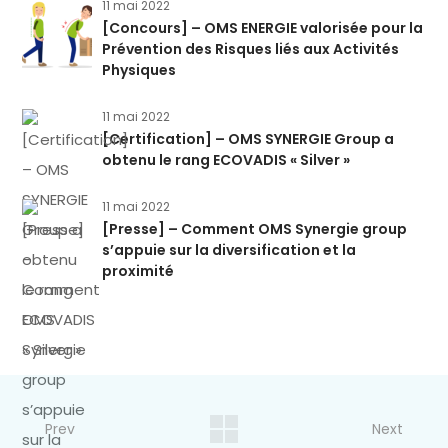
11 mai 2022
[Concours] – OMS ENERGIE valorisée pour la
Prévention des Risques liés aux Activités
Physiques
11 mai 2022
[Certification] – OMS SYNERGIE Group a
obtenu le rang ECOVADIS « Silver »
11 mai 2022
[Presse] – Comment OMS Synergie group
s’appuie sur la diversification et la
proximité
Prev
Next